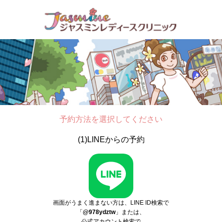
予約方法を選択してください
(1)LINEからの予約
画面がうまく進まない方は、LINE ID検索で
「
@978ydztw
」または、
公式アカウント検索で